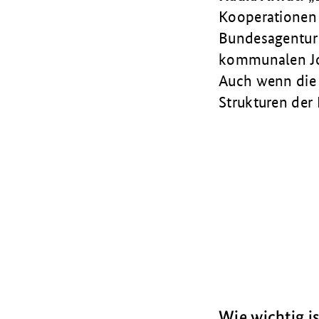
Kooperationen 
Bundes­agentur 
kommunalen Job
Auch wenn die 
Strukturen der
Wie wichtig i