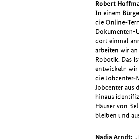
Robert Hoffm
In einem Bürge
die Online-Ter
Dokumenten-Up-
dort einmal an
arbeiten wir a
Robotik. Das is
entwickeln wir
die Jobcenter-M
Jobcenter aus 
hinaus identifi
Häuser von Bel
bleiben und aus
Nadia Arndt: