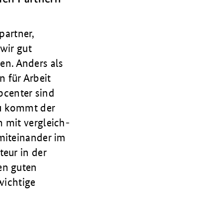
partner,
 wir gut
en. Anders als
 für Arbeit
obcenter sind
zu kommt der
n mit vergleich­
miteinander im
teur in der
en guten
wichtige