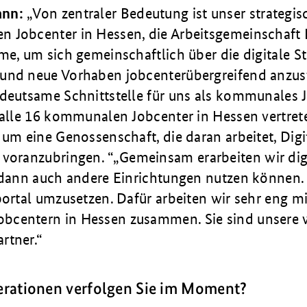
ann:
Von zentraler Bedeutung ist unser strategi
 Jobcenter in Hessen, die Arbeitsgemeinschaft D
me, um sich gemeinschaftlich über die digitale St
und neue Vorhaben jobcenterübergreifend anzus
edeutsame Schnittstelle für uns als kommunales J
 alle 16 kommunalen Jobcenter in Hessen vertret
 um eine Genossenschaft, die daran arbeitet, Digit
 voranzubringen.
Gemeinsam erarbeiten wir dig
e dann auch andere Einrichtungen nutzen können.
portal umzusetzen. Dafür arbeiten wir sehr eng m
centern in Hessen zusammen. Sie sind unsere 
rtner.
rationen verfolgen Sie im Moment?