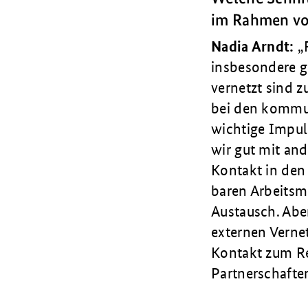
im Rahmen vo
Nadia Arndt:
insbesondere ge
vernetzt sind z
bei den kommun
wichtige Impuls
wir gut mit an
Kontakt in den 
baren Arbeitsm
Austausch. Aber
externen Verne
Kontakt zum Ref
Partner­schafte