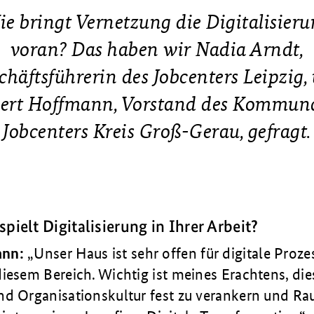
e bringt Vernetzung die Digitalisier
voran? Das haben wir Nadia Arndt,
chäftsführerin des
Jobcenters Leipzig,
ert Hoffmann, Vorstand des
Kommuna
Jobcenters Kreis Groß-Gerau,
gefragt.
pielt Digitalisierung in Ihrer Arbeit?
ann:
Unser Haus ist sehr offen für digitale Proz
iesem Bereich. Wichtig ist meines Erachtens, dies
nd Orga­nisationskultur fest zu verankern und R