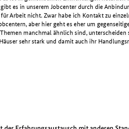
gibt es in unse­rem Jobcenter durch die Anbindu
für Arbeit nicht. Zwar habe ich Kontakt zu einze
centern, aber hier geht es eher um gegenseitig
Themen manchmal ähnlich sind, unterscheiden s
 Häuser sehr stark und damit auch ihr Handlungs
st der Erfahrungsaustausch mit anderen Sta