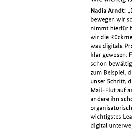
Nadia Arndt:
bewegen wir sc
nimmt hierfür 
wir die Rückmel
was digitale Pr
klar gewesen. F
schon bewältig
zum Beispiel, d
unser Schritt, 
Mail-Flut auf a
andere ihn scho
organisatorisc
wichtigstes Le
digital unterwe