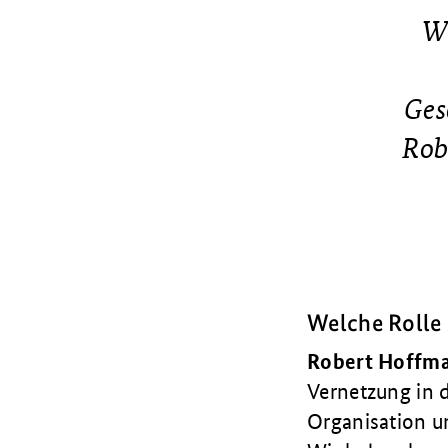
Wi
Ges
Rob
Welche Rolle s
Robert Hoffm
Vernetzung in d
Organisation u