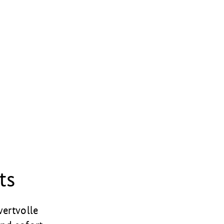
ts
wertvolle