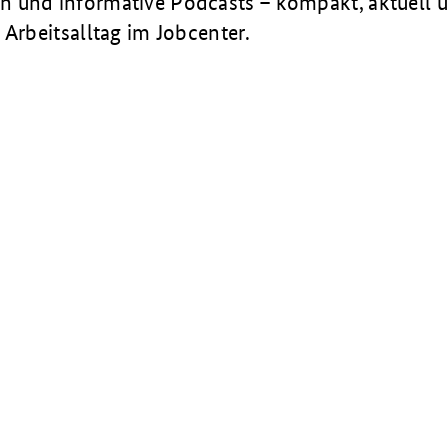
 und informative Podcasts – kompakt, aktuell u
 Arbeitsalltag im Jobcenter.