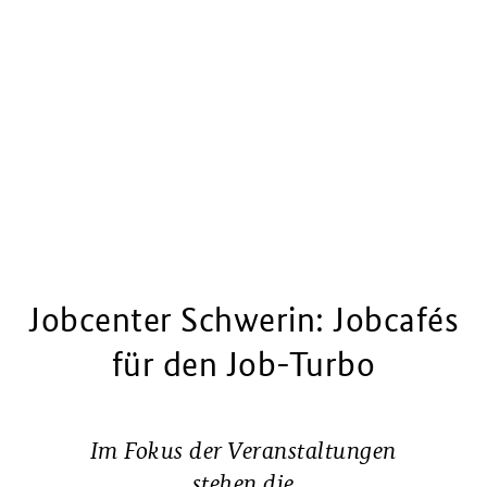
Job­cen­ter Schwe­rin: Job­cafés
für den Job-Tur­bo
Im Fokus der Veranstaltungen
stehen die