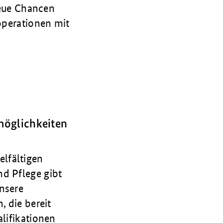
eue Chancen
ooperationen mit
möglichkeiten
elfältigen
nd Pflege gibt
nsere
, die bereit
alifikationen