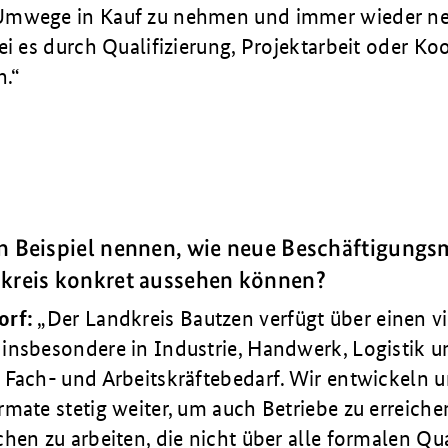
Umwege in Kauf zu nehmen und immer wieder n
ei es durch Qualifizierung, Projektarbeit oder K
n.
n Beispiel nennen, wie neue Beschäftigungs
dkreis konkret aussehen können?
orf:
Der Landkreis Bautzen verfügt über einen vi
insbesondere in Industrie, Handwerk, Logistik u
 Fach- und Arbeitskräftebedarf. Wir entwickeln u
mate stetig weiter, um auch Betriebe zu erreichen
hen zu arbeiten, die nicht über alle formalen Qu