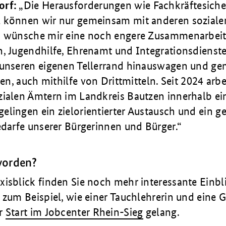
orf:
Die Herausforderungen wie Fachkräftesich
 können wir nur gemeinsam mit anderen soziale
h wünsche mir eine noch engere Zusammenarbeit
, Jugendhilfe, Ehrenamt und Integrationsdienste
 unseren eigenen Tellerrand hinauswagen und g
ren, auch mithilfe von Drittmitteln. Seit 2024 arbe
zialen Ämtern im Landkreis Bautzen innerhalb ei
elingen ein zielorientierter Austausch und ein 
edarfe unserer Bürgerinnen und Bürger.
worden?
isblick finden Sie noch mehr interessante Einbli
 zum Beispiel, wie einer Tauchlehrerin und eine 
er
Start im Jobcenter Rhein-Sieg
gelang.