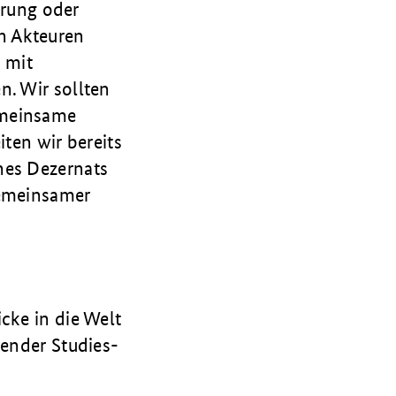
erung oder
n Akteuren
 mit
n. Wir sollten
emeinsame
iten wir bereits
nes Dezernats
gemeinsamer
cke in die Welt
Gender Studies-