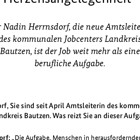
 Nadin Herrnsdorf, die neue Amtsleit
des kommunalen Jobcenters Landkrei
Bautzen, ist der Job weit mehr als ein
berufliche Aufgabe.
rf, Sie sind seit April Amtsleiterin des kom
ndkreis Bautzen. Was reizt Sie an dieser Auf
orf:
Die Aufgabe, Menschen in herausfordernde