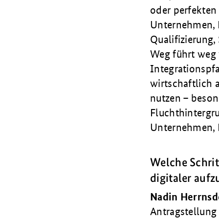
oder perfekten
Unternehmen, K
Qualifizierung
Weg führt weg 
Integrationspfa
wirtschaftlich 
nutzen – beson
Fluchthintergru
Unternehmen, R
Welche Schrit
digitaler aufz
Nadin Herrnsd
Antragstellung