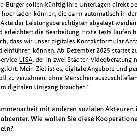
d Bürger sollen künftig ihre Unterlagen direkt 
 hochladen können, die dann automatisch in der
 Akte der Leistungsberechtigten abgelegt werden.
 erleichtert die Bearbeitung. Erste Tests laufen b
ich, dass wir unser digitales Kontaktformular An
 einführen können. Ab Dezember 2025 startet z
service
LISA
, der in zwei Städten Videoberatung 
icht. Mein Ziel ist es, digitale Angebote und pe
oll zu verzahnen, ohne Menschen auszuschließen
im digitalen Umgang brauchen.
mmenarbeit mit anderen sozialen Akteuren is
 Jobcenter. Wie wollen Sie diese Kooperation
keln?