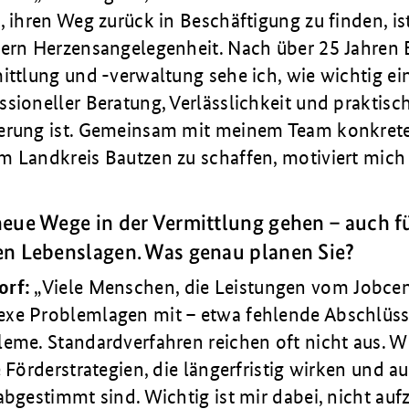
, ihren Weg zurück in Beschäftigung zu finden, is
dern Herzensangelegenheit. Nach über 25 Jahren 
ittlung und -verwaltung sehe ich, wie wichtig ei
sioneller Beratung, Verlässlichkeit und praktisc
erung ist. Gemeinsam mit meinem Team konkrete
m Landkreis Bautzen zu schaffen, motiviert mich 
eue Wege in der Vermittlung gehen – auch 
n Lebenslagen. Was genau planen Sie?
orf:
Viele Menschen, die Leistungen vom Jobcen
xe Problemlagen mit – etwa fehlende Abschlüss
eme. Standardverfahren reichen oft nicht aus. W
e Förderstrategien, die längerfristig wirken und au
abgestimmt sind. Wichtig ist mir dabei, nicht auf