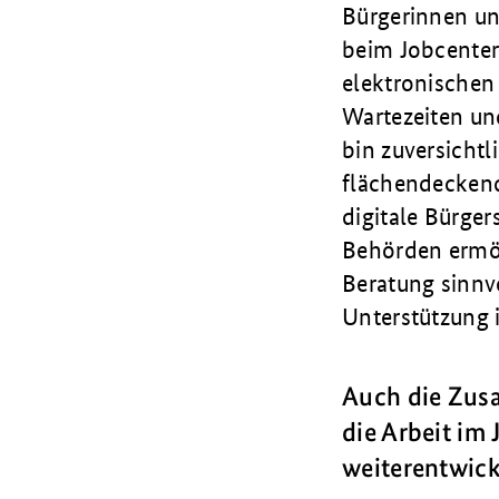
Bürgerinnen un
beim Jobcenter
elektronischen
Wartezeiten und
bin zuversichtl
flächendeckend
digitale Bürger
Behörden ermögl
Beratung sinnv
Unterstützung 
Auch die Zusa
die Arbeit im
weiterentwic