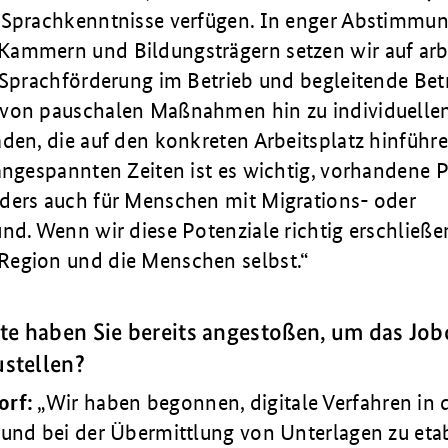
 Sprachkenntnisse verfügen. In enger Abstimmun
ammern und Bildungsträgern setzen wir auf arb
, Sprachförderung im Betrieb und begleitende Bet
von pauschalen Maßnahmen hin zu individuelle
den, die auf den konkreten Arbeitsplatz hinführe
angespannten Zeiten ist es wichtig, vorhandene P
ders auch für Menschen mit Migrations- oder
nd. Wenn wir diese Potenziale richtig erschließen
egion und die Menschen selbst.
te haben Sie bereits angestoßen, um das Job
ustellen?
orf:
Wir haben begonnen, digitale Verfahren in 
 und bei der Übermittlung von Unterlagen zu etab