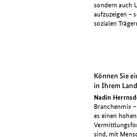
sondern auch 
aufzuzeigen – s
sozialen Träger
Können Sie ei
in Ihrem Lan
Nadin Herrnsd
Branchenmix – 
es einen hohen
Vermittlungsfor
sind, mit Mensc