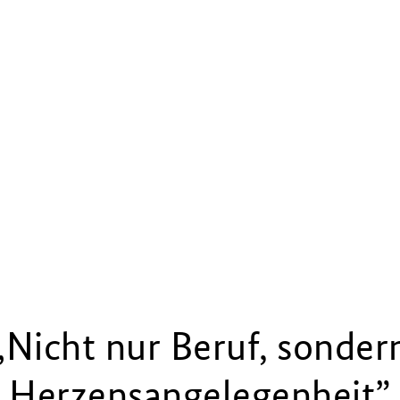
„Nicht nur Beruf, sonder
Herzensangelegenheit”