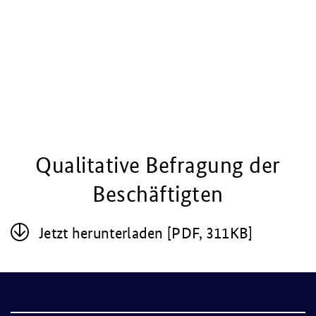
Qualitative Befragung der
Beschäftigten
Jetzt her­un­ter­la­den [PDF, 311KB]