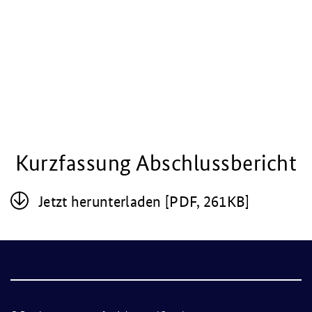
Kurzfassung Abschlussbericht
Jetzt her­un­ter­la­den [PDF, 261KB]