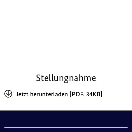
Stellungnahme
Jetzt her­un­ter­la­den [PDF, 34KB]