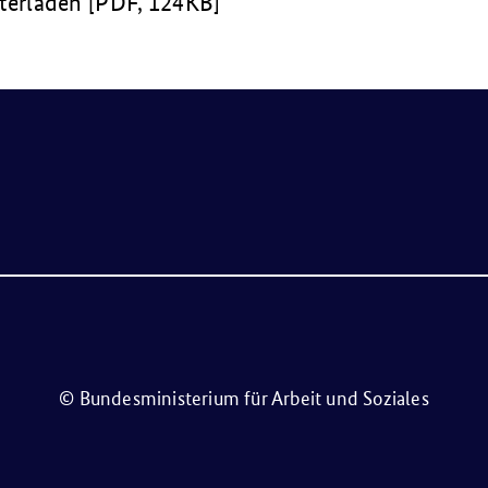
n­ter­la­den [PDF, 124KB]
© Bundesministerium für Arbeit und Soziales