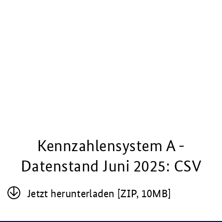
Kennzahlensystem A -
Datenstand Juni 2025: CSV
Jetzt her­un­ter­la­den [ZIP, 10MB]