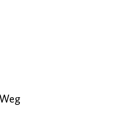
n Weg