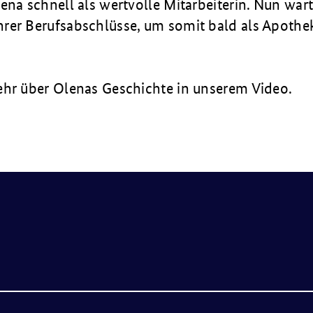
ena schnell als wertvolle Mitarbeiterin. Nun warte
rer Berufsabschlüsse, um somit bald als Apothek
ehr über Olenas Geschichte in unserem Video.