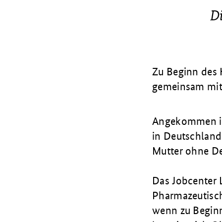
Di
Zu Beginn des 
gemeinsam mit
Angekommen im 
in Deutschland 
Mutter ohne De
Das Jobcenter L
Pharmazeutisch
wenn zu Begin