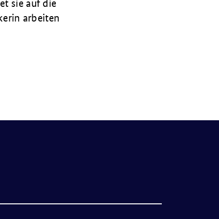
t sie auf die
erin arbeiten