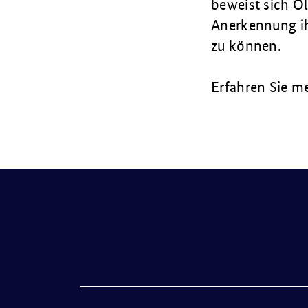
beweist sich Ol
Anerkennung ih
zu können.
Erfahren Sie m