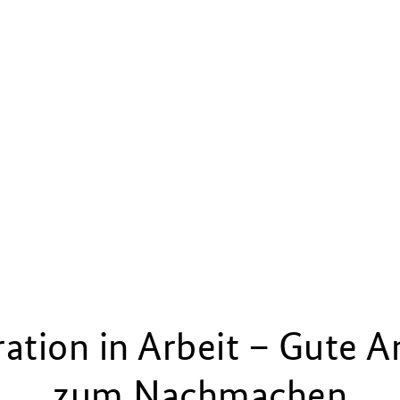
ration in Arbeit – Gute A
zum Nachmachen