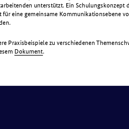
arbeitenden unterstützt. Ein Schulungskonzept 
gt für eine gemeinsame Kommunikationsebene v
den.
ere Praxisbeispiele zu verschiedenen Themensc
diesem
Dokument
.