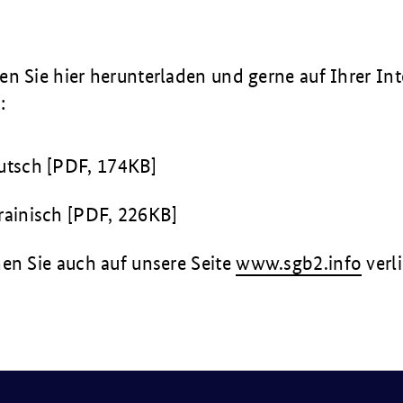
n Sie hier herunterladen und gerne auf Ihrer Int
:
eutsch [PDF, 174KB]
krainisch [PDF, 226KB]
en Sie auch auf unsere Seite
www.sgb2.info
verl