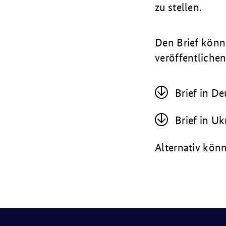
zu stellen.
Den Brief könne
veröffentlichen
Brief in D
Brief in U
Alternativ könn