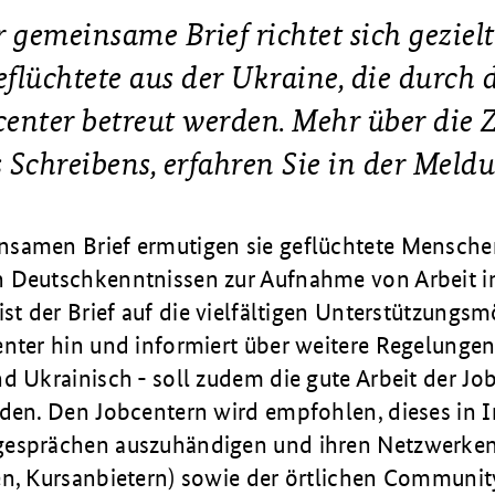
 gemeinsame Brief richtet sich geziel
flüchtete aus der Ukraine, die durch 
center betreut werden. Mehr über die Z
 Schreibens, erfahren Sie in der Meld
samen Brief ermutigen sie geflüchtete Mensche
 Deutschkenntnissen zur Aufnahme von Arbeit i
ist der Brief auf die vielfältigen Unterstützungs
enter hin und informiert über weitere Regelungen
d Ukrainisch - soll zudem die gute Arbeit der Jo
rden. Den Jobcentern wird empfohlen, dieses in 
esprächen auszuhändigen und ihren Netzwerken 
en, Kursanbietern) sowie der örtlichen Communit