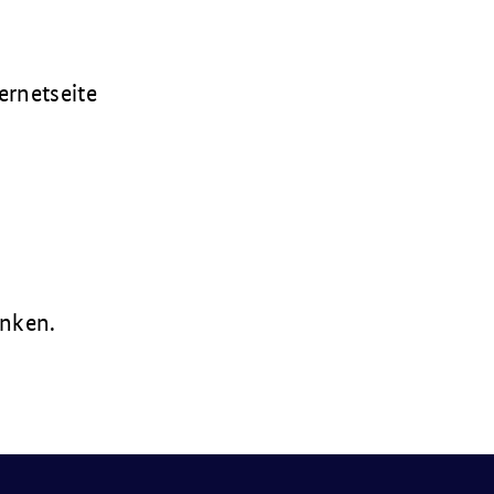
ernetseite
inken.