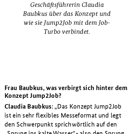
Geschäftsführerin Claudia
Baubkus über das Konzept und
wie sie Jump2Job mit dem Job-
Turbo verbindet.
Frau Baubkus, was verbirgt sich hinter dem
Konzept Jump2Job?
Claudia
Baubkus
:
Das Konzept Jump2Job
ist ein sehr flexibles Messeformat und legt
den Schwerpunkt sprichwörtlich auf den
„Sprung ins kalte Wasser“- also den Sprung