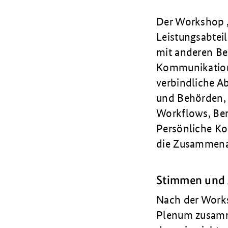
Der Workshop „
Leistungsabtei
mit anderen Be
Kommunikations
verbindliche A
und Behörden,
Workflows, Ber
Persönliche Ko
die Zusammenar
Stimmen und 
Nach der Works
Plenum zusamme