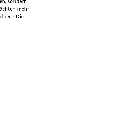
men, sondern
möchten mehr
fahren?
Die