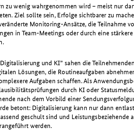
ern zu wenig wahrgenommen wird – meist nur da
ten. Ziel sollte sein, Erfolge sichtbarer zu mach
 veränderte Monitoring-Ansätze, die Teilnahme v
ngen in Team-Meetings oder durch eine stärkere 
n.
igitalisierung und KI” sahen die Teilnehmende
igitalen Lösungen, die Routineaufgaben abnehm
komplexere Aufgaben schaffen. Als Anwendungsbe
ausibilitätsprüfungen durch KI oder Statusmeld
hende nach dem Vorbild einer Sendungsverfolgu
rde betont: Digitalisierung kann nur dann entlas
fassend geschult sind und Leistungsbeziehende ak
rangeführt werden.