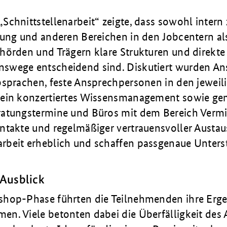
Schnittstellenarbeit“ zeigte, dass sowohl intern
lung und anderen Bereichen in den Jobcentern al
hörden und Trägern klare Strukturen und direkte
wege entscheidend sind. Diskutiert wurden An
bsprachen, feste Ansprechpersonen in den jeweil
 ein konzertiertes Wissensmanagement sowie g
atungstermine und Büros mit dem Bereich Vermi
ntakte und regelmäßiger vertrauensvoller Austau
beit erheblich und schaffen passgenaue Unters
Ausblick
hop-Phase führten die Teilnehmenden ihre Erge
n. Viele betonten dabei die Überfälligkeit des