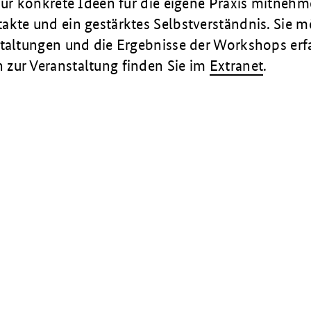
nur konkrete Ideen für die eigene Praxis mitneh
akte und ein gestärktes Selbstverständnis. Sie 
staltungen und die Ergebnisse der Workshops er
zur Veranstaltung finden Sie im
Extranet
.