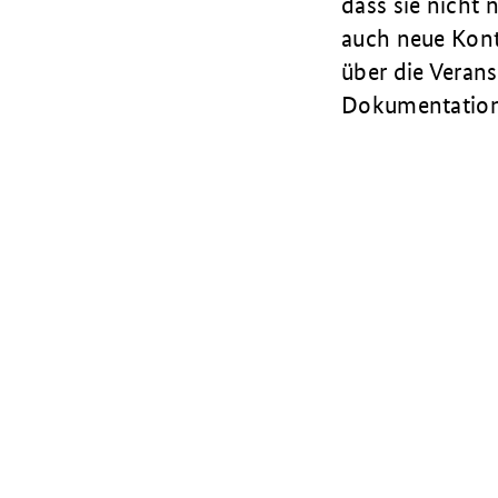
dass sie nicht 
auch neue Kont
über die Veran
Dokumentation 