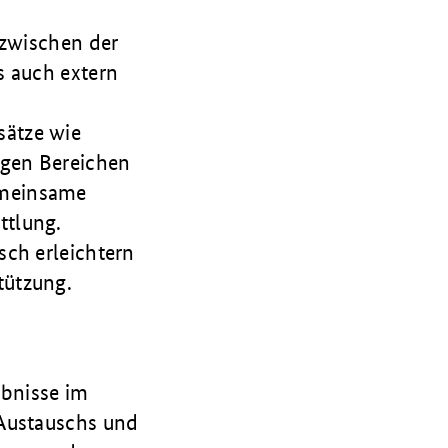
 zwischen der
s auch extern
sätze wie
igen Bereichen
emeinsame
ttlung.
sch erleichtern
tützung.
bnisse im
 Austauschs und