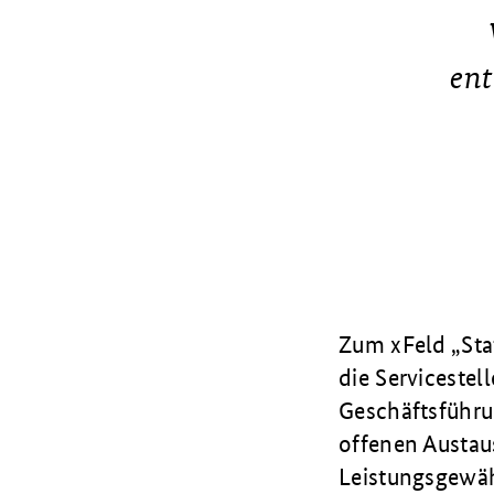
ent
Zum xFeld „Sta
die Servicestel
Geschäftsführu
offenen Austau
Leistungsgewäh