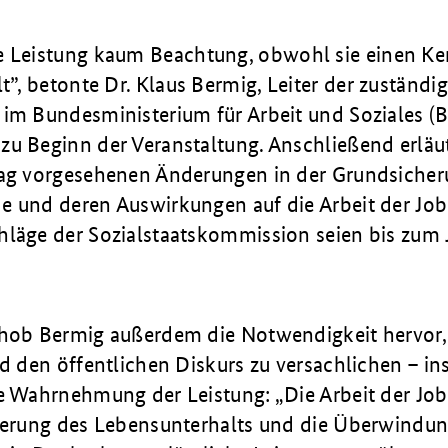
e Leistung kaum Beachtung, obwohl sie einen Ke
lt”, betonte
Dr. Klaus Bermig, Leiter der zuständi
 im Bundesministerium für Arbeit und Soziales (
u Beginn der Veranstaltung. Anschließend erläut
rag vorgesehenen Änderungen in der Grundsicher
e und deren Auswirkungen auf die Arbeit der Jobc
hläge der Sozialstaatskommission seien bis zum 
 hob Bermig außerdem die Notwendigkeit hervor,
nd den öffentlichen Diskurs zu versachlichen – i
ie Wahrnehmung der Leistung: „Die Arbeit der Job
cherung des Lebensunterhalts und die Überwindu