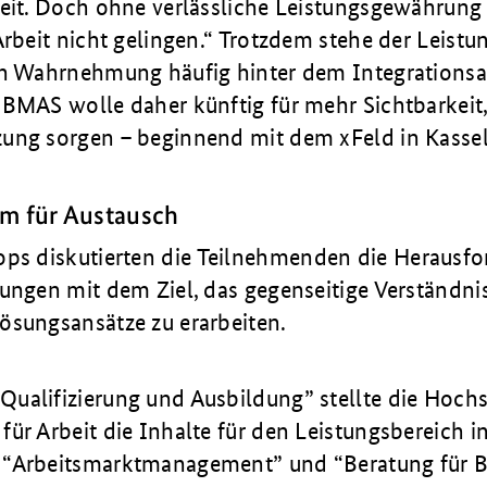
keit. Doch ohne verlässliche Leistungsgewährung
Arbeit nicht gelingen.“ Trotzdem stehe der Leistu
en Wahrnehmung häufig hinter dem Integrationsau
 BMAS wolle daher künftig für mehr Sichtbarkeit
ung sorgen – beginnend mit dem xFeld in Kasse
um für Austausch
ops diskutierten die Teilnehmenden die Herausf
ungen mit dem Ziel, das gegenseitige Verständni
ösungsansätze zu erarbeiten.
ualifizierung und Ausbildung” stellte die Hoch
ür Arbeit die Inhalte für den Leistungsbereich in
“Arbeitsmarktmanagement” und “Beratung für Bi