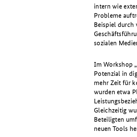
intern wie ext
Probleme auftre
Beispiel durch
Geschäftsführu
sozialen Medie
Im Workshop „D
Potenzial in d
mehr Zeit für 
wurden etwa Pl
Leistungsbezie
Gleichzeitig wu
Beteiligten um
neuen Tools he