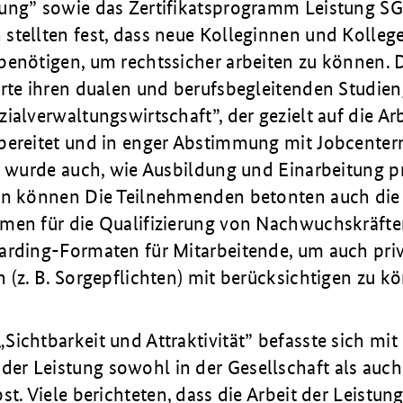
ung” sowie das Zertifikatsprogramm Leistung SGB
stellten fest, dass neue Kolleginnen und Kollege
benötigen, um rechtssicher arbeiten zu können.
erte ihren dualen und berufsbegleitenden Studien
ialverwaltungswirtschaft”, der gezielt auf die Arb
bereitet und in enger Abstimmung mit Jobcenter
rt wurde auch, wie Ausbildung und Einarbeitung p
en können Die Teilnehmenden betonten auch di
men für die Qualifizierung von Nachwuchskräft
arding-Formaten für Mitarbeitende, um auch pri
 (z. B. Sorgepflichten) mit berücksichtigen zu k
ichtbarkeit und Attraktivität” befasste sich mit
r Leistung sowohl in der Gesellschaft als auch
st. Viele berichteten, dass die Arbeit der Leistun