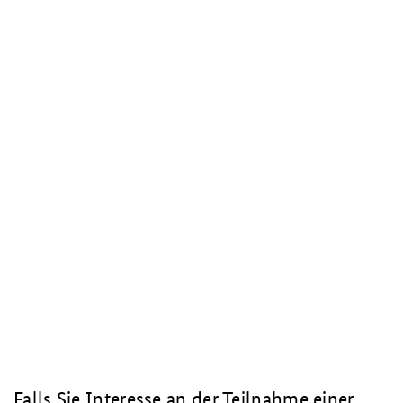
Falls Sie Interesse an der Teilnahme einer